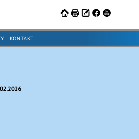
KY
KONTAKT
.02.2026