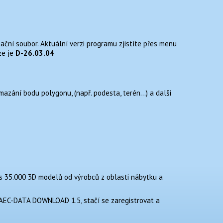
ční soubor. Aktuální verzi programu zjistíte přes menu
ze je
D-26.03.04
mazání bodu polygonu, (např. podesta, terén…) a další
es 35.000 3D modelů od výrobců z oblasti nábytku a
AEC-DATA DOWNLOAD 1.5, stačí se zaregistrovat a