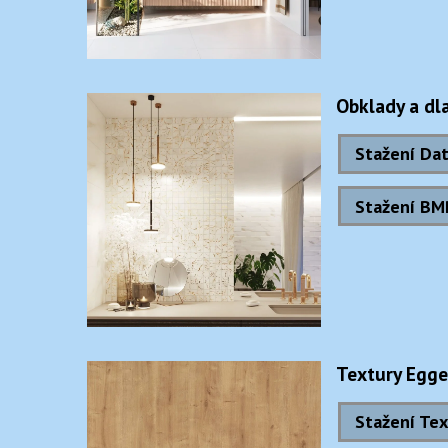
Obklady a dl
Stažení Dat
Stažení BM
Textury Egge
Stažení Tex