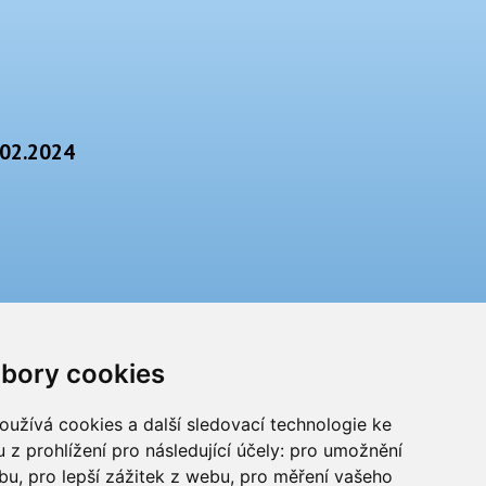
.02.2024
bory cookies
užívá cookies a další sledovací technologie ke
 z prohlížení pro následující účely:
pro umožnění
ebu
,
pro lepší zážitek z webu
,
pro měření vašeho
Impressum