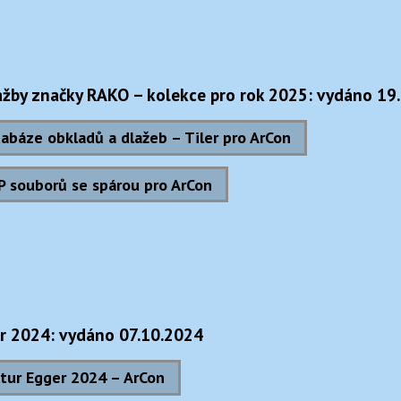
ažby značky RAKO – kolekce pro rok 2025: vydáno 19
abáze obkladů a dlažeb – Tiler pro ArCon
P souborů se spárou pro ArCon
r 2024: vydáno 07.10.2024
tur Egger 2024 – ArCon