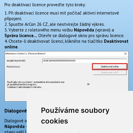
Pro deaktivaci licence proveďte tyto kroky:
1. Při deaktivaci licence musí mít počítač aktivní internetové
připojení.
2. Spusťte ArCon 26 CZ, ale neotvírejte žádný výkres.
3. Vyberte z roletového menu volbu
Nápověda
(vpravo) a
Správa licence…
Otevře se dialogové okno pro správu licence.
4. Chcete-li deaktivovat licenci, klikněte na tlačítko
Deaktivovat
online
.
Používáme soubory
Dialogové okno licencování
cookies
Dialogové okno licencování můžete otevřít kdykoliv přes volbu
Nápověda – Správa licence…
(např. pro kontrolu aktuálního
stavu vaší licence, nebo nastavení plovoucí licence).