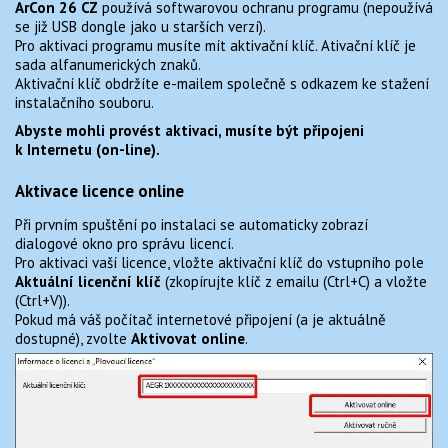
ArCon 26 CZ
používá softwarovou ochranu programu (nepoužívá
MONUMENTO 1.2 PRO ARCON
TIPY A TRIKY
se již USB dongle jako u starších verzí).
Pro aktivaci programu musíte mít aktivační klíč. Ativační klíč je
sada alfanumerických znaků.
KONTAKT
Aktivační klíč obdržíte e-mailem společně s odkazem ke stažení
instalačního souboru.
Abyste mohli provést aktivaci, musíte být připojeni
k Internetu (on-line).
Aktivace licence online
Při prvním spuštění po instalaci se automaticky zobrazí
dialogové okno pro správu licencí.
Pro aktivaci vaší licence, vložte aktivační klíč do vstupního pole
Aktuální licenční klíč
(zkopírujte klíč z emailu (Ctrl+C) a vložte
(Ctrl+V)).
Pokud má váš počítač internetové připojení (a je aktuálně
dostupné), zvolte
Aktivovat online
.