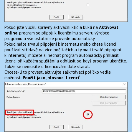
Pokud jste vložili správný aktivační klíč a klikli na
Aktivovat
online
, program se připojí k licenčnímu serveru výrobce
programu a vše ostatní se provede automaticky.
Pokud máte trvalé připojení k internetu (nebo chete licenci
používat střídavě na více počítačích a ty mají trvalé připojení
k internetu), můžete si nechat program automaticky přihlásit
licenci při každém spuštění a odhlásit se, když program ukončíte.
Takže se nemusíte o licencování dále starat.
Chcete-li to provést, aktivujte zaškrtávací políčko vedle
možnosti
Použít jako ‚plovoucí licenci‘
.