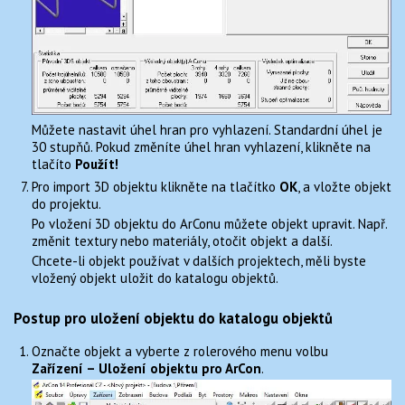
Můžete nastavit úhel hran pro vyhlazení. Standardní úhel je
30 stupňů. Pokud změníte úhel hran vyhlazení, klikněte na
tlačíto
Použít!
Pro import 3D objektu klikněte na tlačítko
OK
, a vložte objekt
do projektu.
Po vložení 3D objektu do ArConu můžete objekt upravit. Např.
změnit textury nebo materiály, otočit objekt a další.
Chcete-li objekt používat v dalších projektech, měli byste
vložený objekt uložit do katalogu objektů.
Postup pro uložení objektu do katalogu objektů
Označte objekt a vyberte z rolerového menu volbu
Zařízení – Uložení objektu pro ArCon
.