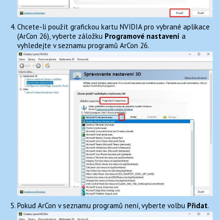
Chcete-li použít grafickou kartu NVIDIA pro vybrané aplikace
(ArCon 26), vyberte záložku
Programové nastavení
a
vyhledejte v seznamu programů ArCon 26.
Pokud ArCon v seznamu programů není, vyberte volbu
Přidat
.