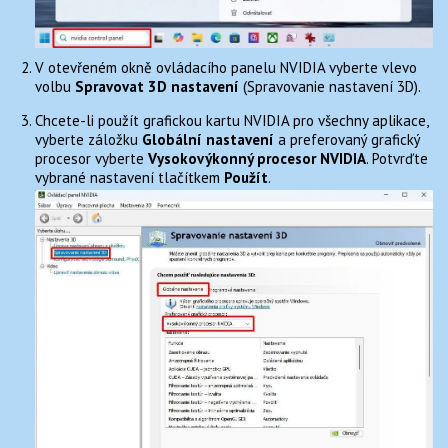
V otevřeném okně ovládacího panelu NVIDIA vyberte vlevo
volbu
Spravovat 3D nastavení
(Spravovanie nastavení 3D).
Chcete-li použít grafickou kartu NVIDIA pro všechny aplikace,
vyberte záložku
Globální nastavení
a preferovaný grafický
procesor vyberte
Vysokovýkonný procesor NVIDIA
. Potvrďte
vybrané nastavení tlačítkem
Použít
.