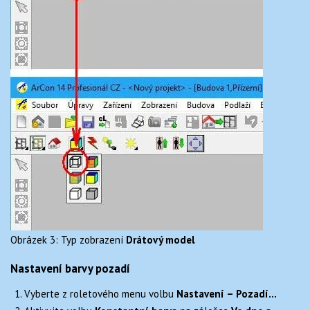
Obrázek 3: Typ zobrazení
Drátový model
Nastavení barvy pozadí
Vyberte z roletového menu volbu
Nastavení – Pozadí…