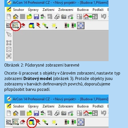
Obrázek 2: Půdorysné zobrazení barevné
Chcete-li pracovat s objekty v čárovém zobrazení, nastavte typ
zobrazení
Drátový model
(obrázek 3). Protože objekty jsou
zobrazeny v barvách definovaných povrchů, doporučujeme
přizpůsobit barvu pozadí.