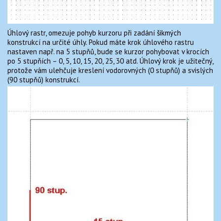
Úhlový rastr, omezuje pohyb kurzoru při zadání šikmých
konstrukcí na určité úhly. Pokud máte krok úhlového rastru
nastaven např. na 5 stupňů, bude se kurzor pohybovat v krocích
po 5 stupňích – 0, 5, 10, 15, 20, 25, 30 atd. Úhlový krok je užitečný,
protože vám ulehčuje kreslení vodorovných (0 stupňů) a svislých
(90 stupňů) konstrukcí.