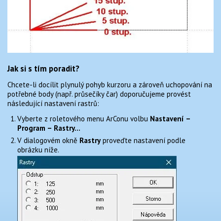
Jak si s tím poradit?
Chcete-li docílit plynulý pohyb kurzoru a zároveň uchopování na
potřebné body (např. průsečíky čar) doporučujeme provést
následující nastavení rastrů:
Vyberte z roletového menu ArConu volbu
Nastavení –
Program – Rastry…
V dialogovém okně
Rastry
proveďte nastavení podle
obrázku níže.